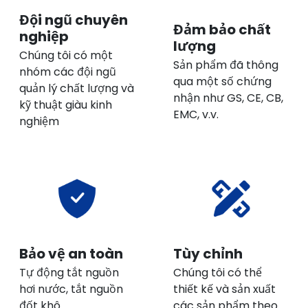
Đội ngũ chuyên
Đảm bảo chất
nghiệp
lượng
Chúng tôi có một
Sản phẩm đã thông
nhóm các đội ngũ
qua một số chứng
quản lý chất lượng và
nhận như GS, CE, CB,
kỹ thuật giàu kinh
EMC, v.v.
nghiệm
Bảo vệ an toàn
Tùy chỉnh
Tự động tắt nguồn
Chúng tôi có thể
hơi nước, tắt nguồn
thiết kế và sản xuất
đốt khô
các sản phẩm theo