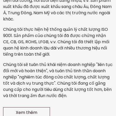
điện đôi tường, nồi sưởi điện bằng nhựa, v.v. Sản phẩm
xuất khẩu đã được xuất khẩu sang châu Âu, Đông Nam
Á, Trung Đông, Nam Mỹ và các thị trường nước ngoài
khác.
Chúng tôi thực hiện hệ thống quản lý chất lượng ISO
9001. Sản phẩm của chúng tôi đã được chứng nhận
CE, CB, GS, ROHS, LFGB, v.v. Chúng tôi đã thiết lập mối
quan hệ kinh doanh lâu dài với nhiều thương hiệu nổi
tiếng trên toàn thế giới.
Chúng tôi sẽ tuân thủ khái niệm doanh nghiệp "liên tục
đổi mới và hoàn thiện", và tuân thủ tinh thần doanh
nghiệp "nghiêm túc đóng cửa chất lượng, chất lượng
tốt và dịch vụ trung thực". Chúng tôi đang cố gắng
cung cấp cho người tiêu dùng chất lượng tốt hơn, bền
và thời trang ấm đun nước điện.
Xem thêm