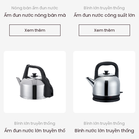
Nóng bán ấm đun nước
Bình lớn truyền thống
Ấm đun nước nóng bán mà
Ấm đun nước công suất lớn
u đen 1.8L
truyền thống
Xem thêm
Xem thêm
Bình lớn truyền thống
Bình lớn truyền thống
Ấm đun nước lớn truyền thố
Bình nước lớn truyền thống
ng 4.8L
5L