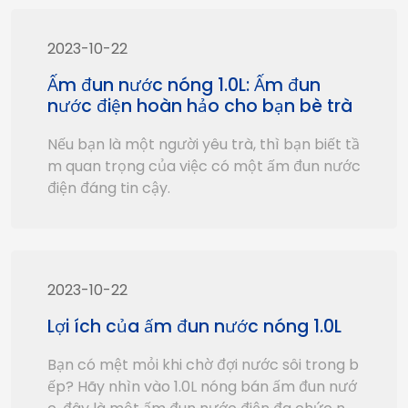
n phẩm chất lượng cao với mức giá hợp lý.
2023-10-22
Ấm đun nước nóng 1.0L: Ấm đun
nước điện hoàn hảo cho bạn bè trà
Nếu bạn là một người yêu trà, thì bạn biết tầ
m quan trọng của việc có một ấm đun nước
điện đáng tin cậy.
2023-10-22
Lợi ích của ấm đun nước nóng 1.0L
Bạn có mệt mỏi khi chờ đợi nước sôi trong b
ếp? Hãy nhìn vào 1.0L nóng bán ấm đun nướ